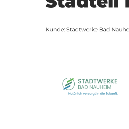
Stadteil
Kunde: Stadtwerke Bad Nauh