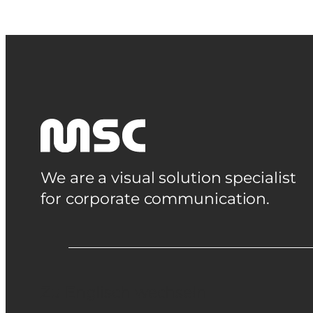
We are a visual solution specialist
for corporate communication.
Zu Englisch wechseln