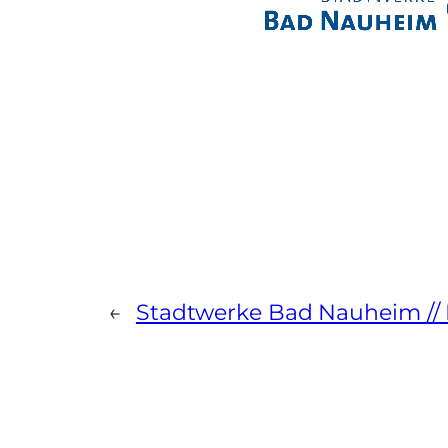
←
Stadtwerke Bad Nauheim //