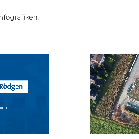
nfografiken.