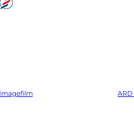
 Imagefilm
ARD 